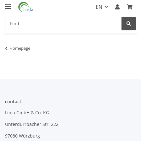
EN
Homepage
contact
LinJa GmbH & Co. KG
Unterdürrbacher Str. 222
97080 Würzburg