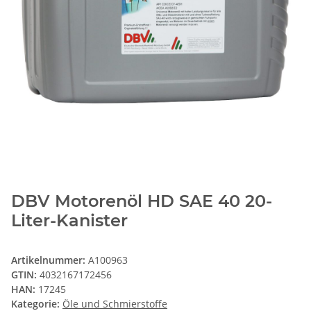
DBV Motorenöl HD SAE 40 20-
Liter-Kanister
Artikelnummer:
A100963
GTIN:
4032167172456
HAN:
17245
Kategorie:
Öle und Schmierstoffe