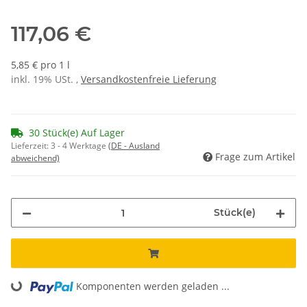
117,06 €
5,85 € pro 1 l
inkl. 19% USt. ,
Versandkostenfreie Lieferung
30 Stück(e) Auf Lager
Lieferzeit:
3 - 4 Werktage
(DE - Ausland
Frage zum Artikel
abweichend)
Stück(e)
Komponenten werden geladen ...
Loading...