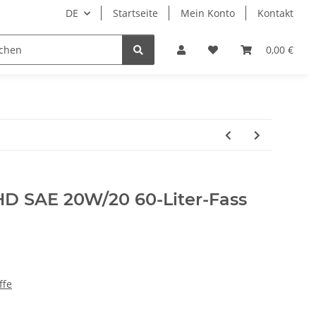
DE
Startseite
Mein Konto
Kontakt
Tierbedarf
Wellness
Zubehör
0,00 €
D SAE 20W/20 60-Liter-Fass
ffe