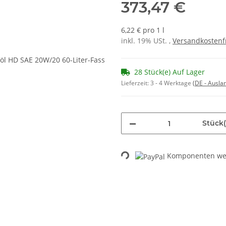
373,47 €
6,22 € pro 1 l
inkl. 19% USt. ,
Versandkostenf
28 Stück(e) Auf Lager
Lieferzeit:
3 - 4 Werktage
(DE - Ausla
Stück(
Komponenten wer
Loading...