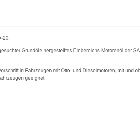
W-20.
suchter Grundöle hergestelltes Einbereichs-Motorenöl der SA
.
chrift in Fahrzeugen mit Otto- und Dieselmotoren, mit und ohn
ahrzeugen geeignet.