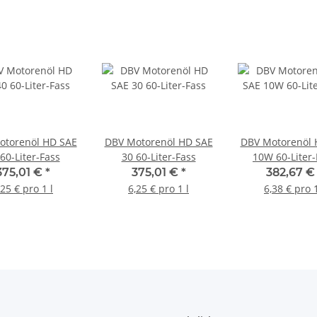
otorenöl HD SAE
DBV Motorenöl HD SAE
DBV Motorenöl 
60-Liter-Fass
30 60-Liter-Fass
10W 60-Liter-
375,01 €
*
375,01 €
*
382,67 
,25 € pro 1 l
6,25 € pro 1 l
6,38 € pro 1