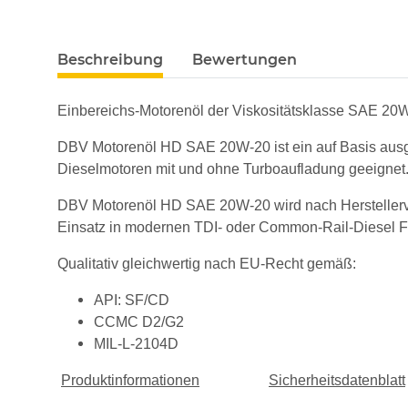
weitere Registerkarten anzeigen
Beschreibung
Bewertungen
Einbereichs-Motorenöl der Viskositätsklasse SAE 20
DBV Motorenöl HD SAE 20W-20 ist ein auf Basis ausge
Dieselmotoren mit und ohne Turboaufladung geeignet
DBV Motorenöl HD SAE 20W-20 wird nach Herstellervors
Einsatz in modernen TDI- oder Common-Rail-Diesel F
Qualitativ gleichwertig nach EU-Recht gemäß:
API: SF/CD
CCMC D2/G2
MIL-L-2104D
Produktinformationen
Sicherheitsdatenblatt