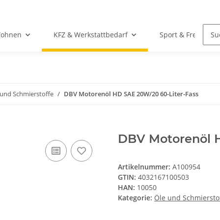
Wohnen
KFZ & Werkstattbedarf
Sport & Freizeit
 und Schmierstoffe
DBV Motorenöl HD SAE 20W/20 60-Liter-Fass
DBV Motorenöl H
Artikelnummer:
A100954
GTIN:
4032167100503
HAN:
10050
Kategorie:
Öle und Schmiersto