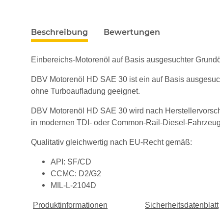
weitere Registerkarten anzeigen
Beschreibung
Bewertungen
Einbereichs-Motorenöl auf Basis ausgesuchter Grundö
DBV Motorenöl HD SAE 30 ist ein auf Basis ausgesuch
ohne Turboaufladung geeignet.
DBV Motorenöl HD SAE 30 wird nach Herstellervorschrif
in modernen TDI- oder Common-Rail-Diesel-Fahrzeug
Qualitativ gleichwertig nach EU-Recht gemäß:
API: SF/CD
CCMC: D2/G2
MIL-L-2104D
Produktinformationen
Sicherheitsdatenblatt