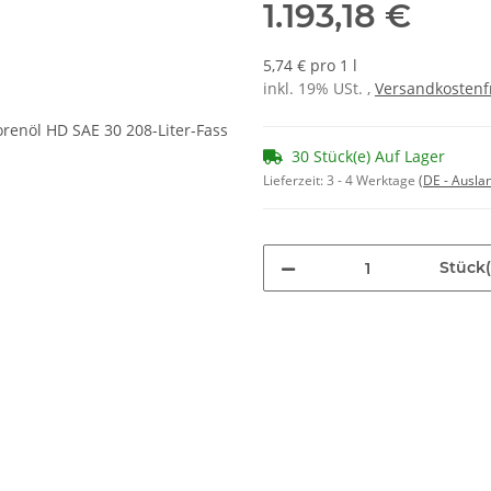
1.193,18 €
5,74 € pro 1 l
inkl. 19% USt. ,
Versandkostenf
30 Stück(e) Auf Lager
Lieferzeit:
3 - 4 Werktage
(DE - Ausla
Stück(