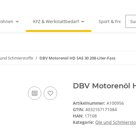
Wohnen
KFZ & Werkstattbedarf
Sport & Freizeit
 und Schmierstoffe
DBV Motorenöl HD SAE 30 208-Liter-Fass
DBV Motorenöl H
Artikelnummer:
A100956
GTIN:
4032167171084
HAN:
17108
Kategorie:
Öle und Schmiersto