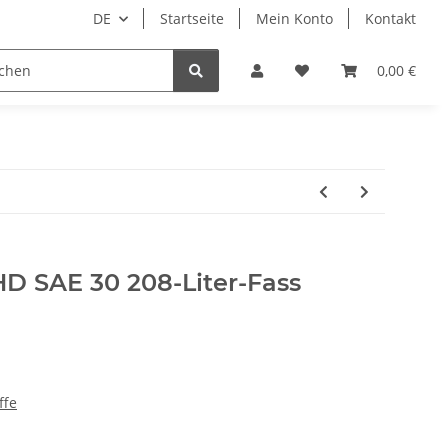
DE
Startseite
Mein Konto
Kontakt
Tierbedarf
Wellness
Zubehör
0,00 €
D SAE 30 208-Liter-Fass
ffe