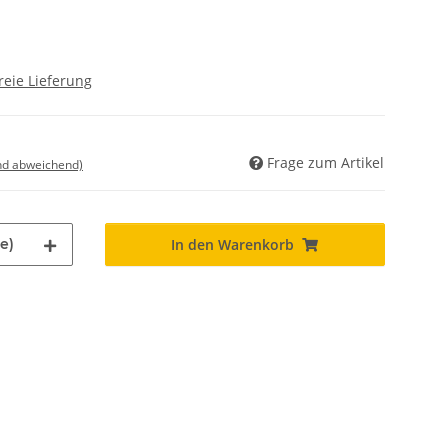
reie Lieferung
Frage zum Artikel
nd abweichend)
e)
In den Warenkorb