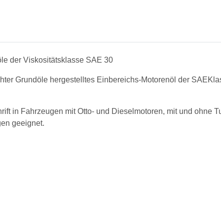
le der Viskositätsklasse SAE 30
ter Grundöle hergestelltes Einbereichs-Motorenöl der SAEKlas
t in Fahrzeugen mit Otto- und Dieselmotoren, mit und ohne Tur
en geeignet.