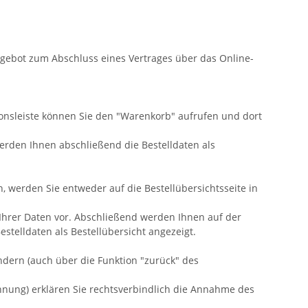
Angebot zum Abschluss eines Vertrages über das Online-
onsleiste können Sie den "Warenkorb" aufrufen und dort
rden Ihnen abschließend die Bestelldaten als
, werden Sie entweder auf die Bestellübersichtsseite in
 Ihrer Daten vor. Abschließend werden Ihnen auf der
stelldaten als Bestellübersicht angezeigt.
ndern (auch über die Funktion "zurück" des
hnung) erklären Sie rechtsverbindlich die Annahme des