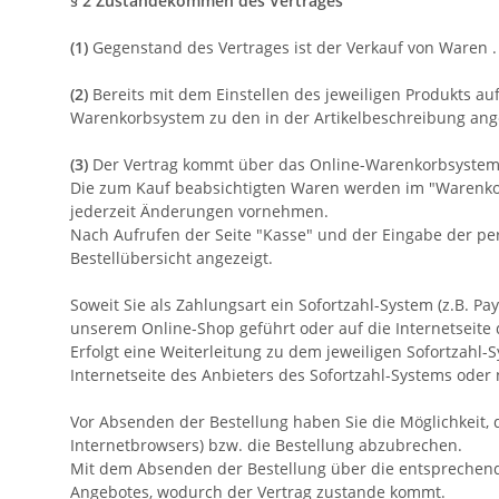
§ 2 Zustandekommen des Vertrages
(1)
Gegenstand des Vertrages ist der Verkauf von Waren
.
(2)
Bereits mit dem Einstellen des jeweiligen Produkts au
Warenkorbsystem zu den in der Artikelbeschreibung a
(3)
Der Vertrag kommt über das Online-Warenkorbsystem 
Die zum Kauf beabsichtigten Waren
werden im "Warenkor
jederzeit Änderungen vornehmen.
Nach Aufrufen der Seite "Kasse" und der Eingabe der p
Bestellübersicht angezeigt.
Soweit Sie als Zahlungsart ein Sofortzahl-System (z.B. P
unserem Online-Shop geführt oder auf die Internetseite d
Erfolgt eine Weiterleitung zu dem jeweiligen Sofortzah
Internetseite des Anbieters des Sofortzahl-Systems oder 
Vor Absenden der Bestellung haben Sie die Möglichkeit, 
Internetbrowsers) bzw. die Bestellung abzubrechen.
Mit dem Absenden der Bestellung über die entsprechende 
Angebotes, wodurch der Vertrag zustande kommt.