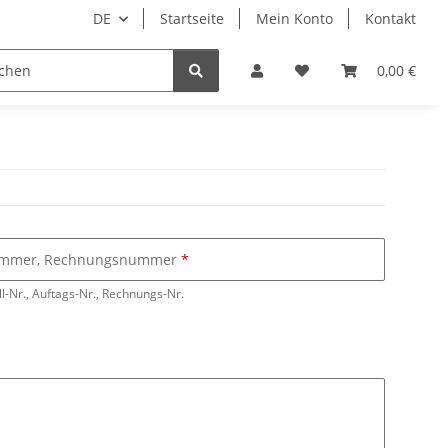
DE
Startseite
Mein Konto
Kontakt
bedarf
Wellness
Zubehör
0,00 €
nummer, Rechnungsnummer
ll-Nr., Auftags-Nr., Rechnungs-Nr.