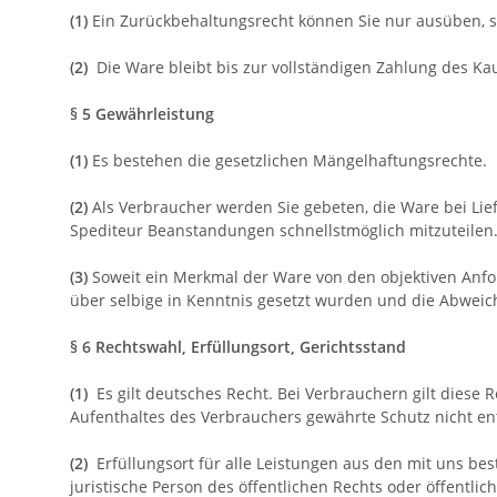
(1)
Ein Zurückbehaltungsrecht können Sie nur ausüben, s
(2)
Die Ware bleibt bis zur vollständigen Zahlung des Ka
§ 5 Gewährleistung
(1)
Es bestehen die gesetzlichen Mängelhaftungsrechte.
(2)
Als Verbraucher werden Sie gebeten, die Ware bei Li
Spediteur Beanstandungen schnellstmöglich mitzuteilen.
(3)
Soweit ein Merkmal der Ware von den objektiven Anfo
über selbige in Kenntnis gesetzt wurden und die Abweic
§ 6 Rechtswahl, Erfüllungsort, Gerichtsstand
(1)
Es gilt deutsches Recht. Bei Verbrauchern gilt dies
Aufenthaltes des Verbrauchers gewährte Schutz nicht ent
(2)
Erfüllungsort für alle Leistungen aus den mit uns be
juristische Person des öffentlichen Rechts oder öffentli