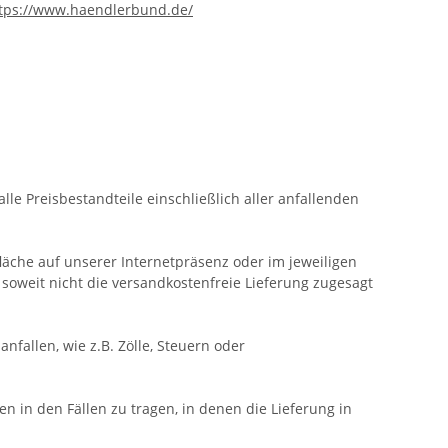
tps://www.haendlerbund.de/
lle Preisbestandteile einschließlich aller anfallenden
läche auf unserer Internetpräsenz oder im jeweiligen
soweit nicht die versandkostenfreie Lieferung zugesagt
nfallen, wie z.B. Zölle, Steuern oder
en in den Fällen zu tragen, in denen die Lieferung in