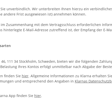
Sie unverbindlich. Wir unterbreiten Ihnen hierzu ein verbindliches
ine andere Frist ausgewiesen ist) annehmen können.
 im Zusammenhang mit dem Vertragsschluss erforderlichen Informat
s hinterlegte E-Mail-Adresse zutreffend ist, der Empfang der E-Ma
sarten
 46, 111 34 Stockholm, Schweden, bieten wir die folgenden Zahlung
Belastung Ihres Kontos erfolgt unmittelbar nach Abgabe der Beste
n finden Sie
hier
. Allgemeine Informationen zu Klarna erhalten Si
mmungen und entsprechend den Angaben in
Klarnas Datenschutz
Klarna App finden Sie
hier
.