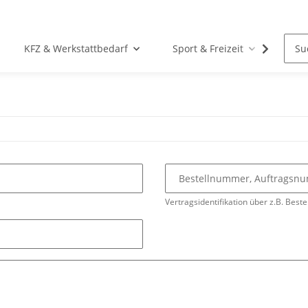
KFZ & Werkstattbedarf
Sport & Freizeit
Tier
Bestellnummer, Auftrags
Vertragsidentifikation über z.B. Beste