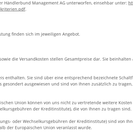
n der Händlerbund Management AG unterworfen, einsehbar unter:
ht
skriterien.pdf
.
tung finden sich im jeweiligen Angebot.
sowie die Versandkosten stellen Gesamtpreise dar. Sie beinhalten a
eis enthalten. Sie sind über eine entsprechend bezeichnete Schaltf
 gesondert ausgewiesen und sind von Ihnen zusätzlich zu tragen, 
äischen Union können von uns nicht zu vertretende weitere Kosten a
ursgebühren der Kreditinstitute), die von Ihnen zu tragen sind.
ungs- oder Wechselkursgebühren der Kreditinstitute)
sind von Ihn
halb der Europäischen Union veranlasst wurde.