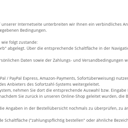
f unserer Internetseite unterbreiten wir Ihnen ein verbindliches 
ngegebenen Bedingungen.
wie folgt zustande:
b" abgelegt. Über die entsprechende Schaltfläche in der Navigati
ersönlichen Daten sowie der Zahlungs- und Versandbedingungen we
ayPal / PayPal Express, Amazon-Payments, Sofortüberweisung) nutzen
es Anbieters des Sofortzahl-Systems weitergeleitet.
l-System, nehmen Sie dort die entsprechende Auswahl bzw. Eingabe
nachdem Sie zurück in unseren Online-Shop geleitet wurden, die Be
die Angaben in der Bestellübersicht nochmals zu überprüfen, zu ä
Schaltfläche ("zahlungspflichtig bestellen" oder ähnliche Bezeic