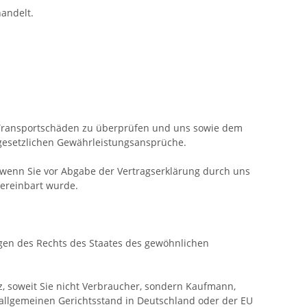
andelt.
d Transportschäden zu überprüfen und uns sowie dem
 gesetzlichen Gewährleistungsansprüche.
 wenn Sie vor Abgabe der Vertragserklärung durch uns
vereinbart wurde.
ngen des Rechts des Staates des gewöhnlichen
z, soweit Sie nicht Verbraucher, sondern Kaufmann,
n allgemeinen Gerichtsstand in Deutschland oder der EU