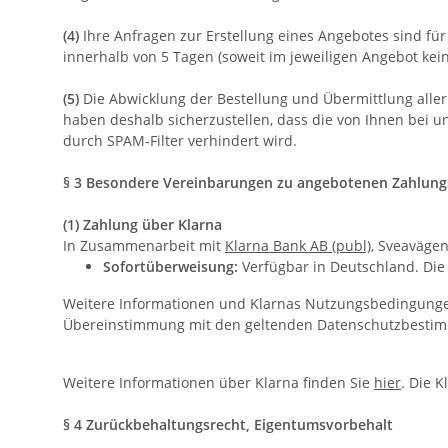
(4)
Ihre Anfragen zur Erstellung eines Angebotes sind für 
innerhalb von 5 Tagen (soweit im jeweiligen Angebot ke
(5)
Die Abwicklung der Bestellung und Übermittlung aller
haben deshalb sicherzustellen, dass die von Ihnen bei un
durch SPAM-Filter verhindert wird.
§ 3 Besondere Vereinbarungen zu angebotenen Zahlung
(1) Zahlung über Klarna
In Zusammenarbeit mit
Klarna Bank AB (publ)
, Sveavägen
Sofortüberweisung:
Verfügbar in Deutschland. Die 
Weitere Informationen und Klarnas Nutzungsbedingunge
Übereinstimmung mit den geltenden Datenschutzbesti
Weitere Informationen über Klarna finden Sie
hier
. Die 
§ 4 Zurückbehaltungsrecht
, Eigentumsvorbehalt