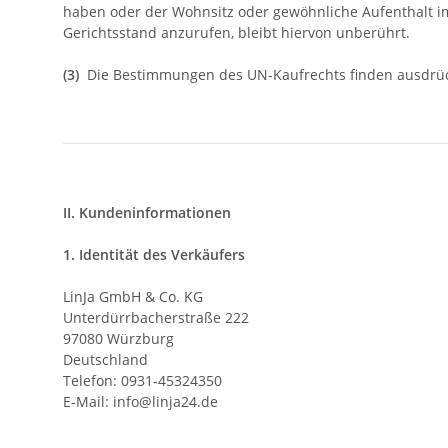
haben oder der Wohnsitz oder gewöhnliche Aufenthalt im
Gerichtsstand anzurufen, bleibt hiervon unberührt.
(3)
Die Bestimmungen des UN-Kaufrechts finden ausdrüc
II. Kundeninformationen
1. Identität des Verkäufers
LinJa GmbH & Co. KG
Unterdürrbacherstraße 222
97080 Würzburg
Deutschland
Telefon: 0931-45324350
E-Mail: info@linja24.de