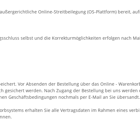
 außergerichtliche Online-Streitbeilegung (OS-Plattform) bereit, au
ragsschluss selbst und die Korrekturmöglichkeiten erfolgen nach
speichert. Vor Absenden der Bestellung
über das Online - Warenko
ch gesichert werden. Nach Zugang der Bestellung bei uns werden d
inen Geschäftsbedingungen nochmals per E-Mail an Sie übersandt.
rbsystems erhalten Sie alle Vertragsdaten im Rahmen eines verbin
önnen.