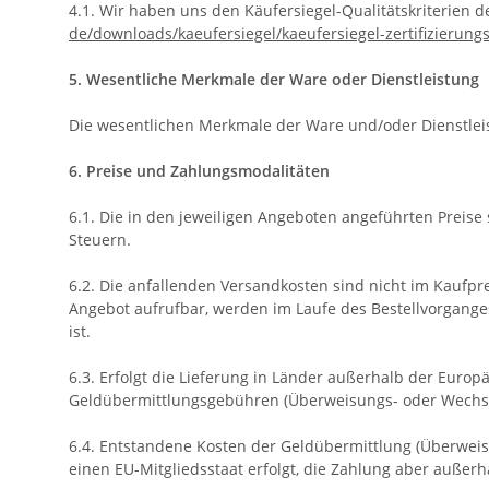
4.1. Wir haben uns den Käufersiegel-Qualitätskriterie
de/downloads/kaeufersiegel/
kaeufersiegel-
zertifizierung
5. Wesentliche Merkmale der Ware oder Dienstleistung
Die wesentlichen Merkmale der Ware und/oder Dienstleis
6. Preise und Zahlungsmodalitäten
6.1. Die in den jeweiligen Angeboten angeführten Preise 
Steuern.
6.2. Die anfallenden Versandkosten sind nicht im Kaufpr
Angebot aufrufbar, werden im Laufe des Bestellvorganges
ist.
6.3. Erfolgt die Lieferung in Länder außerhalb der Europ
Geldübermittlungsgebühren (Überweisungs- oder Wechselk
6.4.
Entstandene Kosten der Geldübermittlung
(Überweis
einen EU-Mitgliedsstaat erfolgt, die Zahlung aber außer