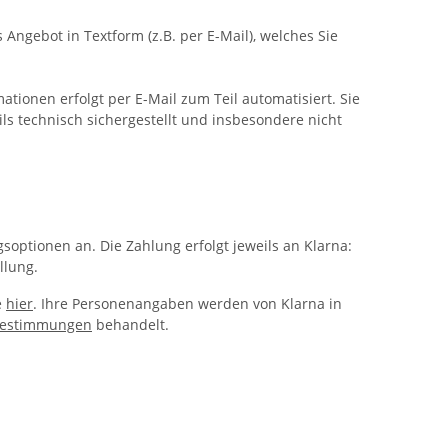
 Angebot in Textform (z.B. per E-Mail), welches Sie
ionen erfolgt per E-Mail zum Teil automatisiert. Sie
ils technisch sichergestellt und insbesondere nicht
soptionen an. Die Zahlung erfolgt jeweils an Klarna:
llung.
e
hier
. Ihre Personenangaben werden von Klarna in
bestimmungen
behandelt.