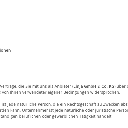
ionen
rträge, die Sie mit uns als Anbieter
(
LinJa GmbH & Co. KG
)
über d
ls von Ihnen verwendeter eigener Bedingungen widersprochen.
t jede natürliche Person, die ein Rechtsgeschäft zu Zwecken abs
rden kann. Unternehmer ist jede natürliche oder juristische Person
tändigen beruflichen oder gewerblichen Tätigkeit handelt.