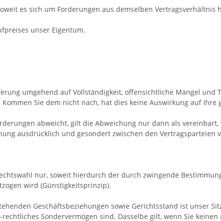
oweit es sich um Forderungen aus demselben Vertragsverhältnis h
ufpreises unser Eigentum.
eferung umgehend auf Vollständigkeit, offensichtliche Mängel un
 Kommen Sie dem nicht nach, hat dies keine Auswirkung auf Ihre
rderungen abweicht, gilt die Abweichung nur dann als vereinbart,
hung ausdrücklich und gesondert zwischen den Vertragsparteien 
e Rechtswahl nur, soweit hierdurch der durch zwingende Bestimmu
zogen wird (Günstigkeitsprinzip).
stehenden Geschäftsbeziehungen sowie Gerichtsstand ist unser Sit
ch-rechtliches Sondervermögen sind. Dasselbe gilt, wenn Sie keine