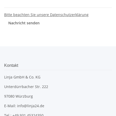
Bitte beachten Sie unsere Datenschutzerklärung
Nachricht senden
Kontakt
LinJa GmbH & Co. KG
Unterdürrbacher Str. 222
97080 Würzburg
E-Mail: info@linja24.de
Tel.: +49 931 45324350