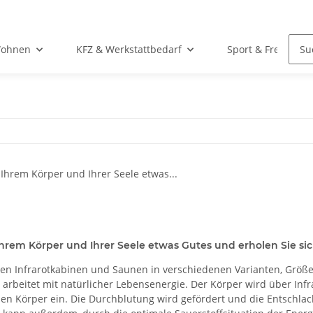
Wohnen
KFZ & Werkstattbedarf
Sport & Freizeit
hrem Körper und Ihrer Seele etwas Gutes und erholen Sie sich
nen Infrarotkabinen und Saunen in verschiedenen Varianten, Größ
e arbeitet mit natürlicher Lebensenergie. Der Körper wird über In
 den Körper ein. Die Durchblutung wird gefördert und die Entschlac