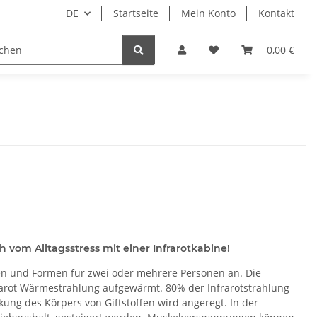
DE
Startseite
Mein Konto
Kontakt
Tierbedarf
Wellness
Zubehör
0,00 €
 vom Alltagsstress mit einer Infrarotkabine!
en und Formen für zwei oder mehrere Personen an. Die
frarot Wärmestrahlung aufgewärmt. 80% der Infrarotstrahlung
kung des Körpers von Giftstoffen wird angeregt. In der