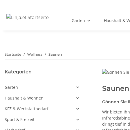
Garten
Haushalt & 
Startseite
Wellness
Saunen
Kategorien
Saunen
Garten
Haushalt & Wohnen
Gönnen Sie I
KFZ & Werkstattbedarf
Wir bieten Ih
Infrarotkabin
Sport & Freizeit
dringt tief in