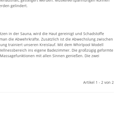
rgiehaushalt, gesteigert werden. Muskelverspannungen können
erden gelindert.
tzen in der Sauna, wird die Haut gereinigt und Schadstoffe
 man die Abwehrkräfte. Zusätzlich ist die Abwechslung zwischen
g trainiert unseren Kreislauf. Mit dem Whirlpool Modell
Wellnessbereich ins eigene Badezimmer. Die großzügig geformte
Massagefunktionen mit allen Sinnen genießen. Die zwei
Artikel 1 - 2 von 2