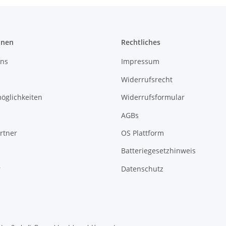
onen
Rechtliches
uns
Impressum
Widerrufsrecht
öglichkeiten
Widerrufsformular
AGBs
rtner
OS Plattform
Batteriegesetzhinweis
r
Datenschutz