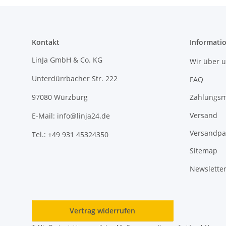
Kontakt
Informati
LinJa GmbH & Co. KG
Wir über 
Unterdürrbacher Str. 222
FAQ
Zahlungsm
97080 Würzburg
Versand
E-Mail: info@linja24.de
Versandpa
Tel.: +49 931 45324350
Sitemap
Newslette
Vertrag widerrufen