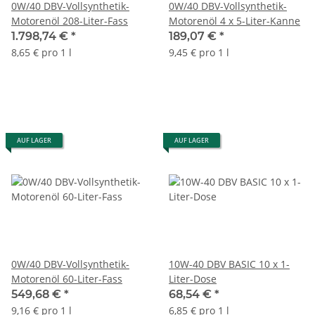
0W/40 DBV-Vollsynthetik-
0W/40 DBV-Vollsynthetik-
Motorenöl 208-Liter-Fass
Motorenöl 4 x 5-Liter-Kanne
1.798,74 €
*
189,07 €
*
8,65 € pro 1 l
9,45 € pro 1 l
AUF LAGER
AUF LAGER
0W/40 DBV-Vollsynthetik-
10W-40 DBV BASIC 10 x 1-
Motorenöl 60-Liter-Fass
Liter-Dose
549,68 €
*
68,54 €
*
9,16 € pro 1 l
6,85 € pro 1 l