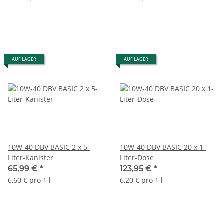
AUF LAGER
AUF LAGER
10W-40 DBV BASIC 2 x 5-
10W-40 DBV BASIC 20 x 1-
Liter-Kanister
Liter-Dose
65,99 €
*
123,95 €
*
6,60 € pro 1 l
6,20 € pro 1 l