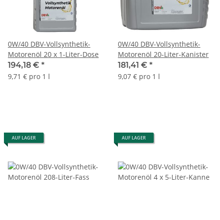
0W/40 DBV-Vollsynthetik-
0W/40 DBV-Vollsynthetik-
Motorenöl 20 x 1-Liter-Dose
Motorenöl 20-Liter-Kanister
194,18 €
*
181,41 €
*
9,71 € pro 1 l
9,07 € pro 1 l
AUF LAGER
AUF LAGER