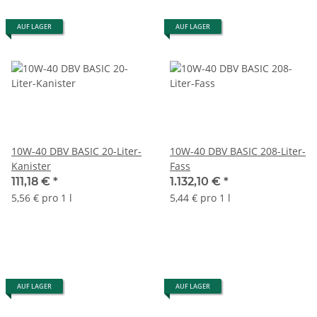
AUF LAGER
AUF LAGER
10W-40 DBV BASIC 20-Liter-
10W-40 DBV BASIC 208-Liter-
Kanister
Fass
111,18 €
*
1.132,10 €
*
5,56 € pro 1 l
5,44 € pro 1 l
AUF LAGER
AUF LAGER