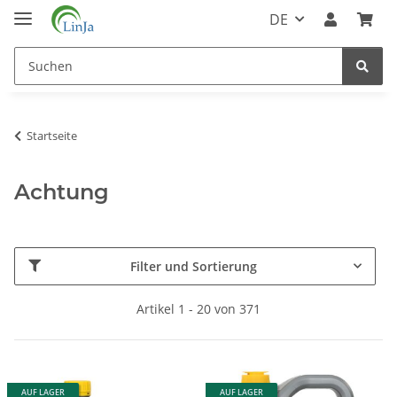
DE
Startseite
Achtung
Filter und Sortierung
Artikel 1 - 20 von 371
AUF LAGER
AUF LAGER