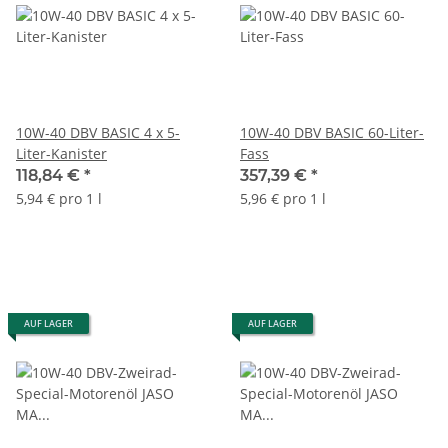
10W-40 DBV BASIC 4 x 5-
10W-40 DBV BASIC 60-Liter-
Liter-Kanister
Fass
118,84 €
*
357,39 €
*
5,94 € pro 1 l
5,96 € pro 1 l
AUF LAGER
AUF LAGER