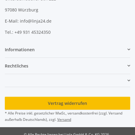
97080 Würzburg
E-Mail: info@linja24.de
Tel.: +49 931 45324350
Informationen
Rechtliches
Vertrag widerrufen
* Alle Preise inkl. gesetzlicher MwSt., versandkostenfrei (zzgl. Versand
außerhalb Deutschlands), zzgl.
Versand
© Alle Rechte liegen bei LinJa GmbH & Co. KG 2026