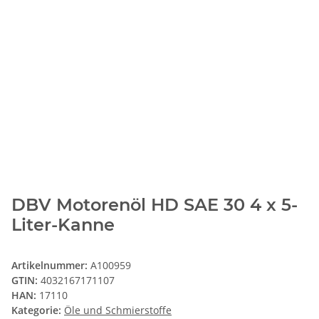
DBV Motorenöl HD SAE 30 4 x 5-
Liter-Kanne
Artikelnummer:
A100959
GTIN:
4032167171107
HAN:
17110
Kategorie:
Öle und Schmierstoffe