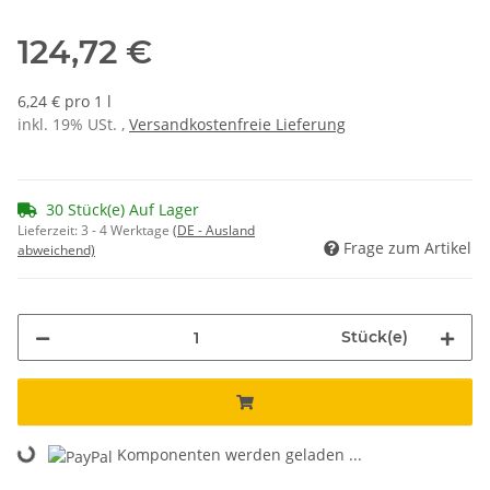
124,72 €
6,24 € pro 1 l
inkl. 19% USt. ,
Versandkostenfreie Lieferung
30 Stück(e) Auf Lager
Lieferzeit:
3 - 4 Werktage
(DE - Ausland
Frage zum Artikel
abweichend)
Stück(e)
Komponenten werden geladen ...
Loading...