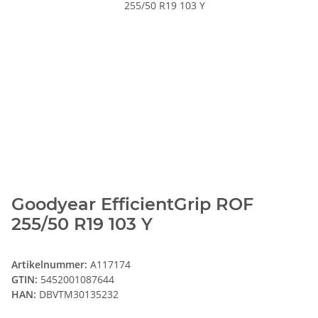
Goodyear EfficientGrip ROF
255/50 R19 103 Y
Artikelnummer:
A117174
GTIN:
5452001087644
HAN:
DBVTM30135232