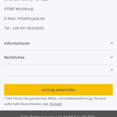
97080 Würzburg
E-Mail: info@linja24.de
Tel.: +49 931 45324350
Informationen
Rechtliches
Vertrag widerrufen
* Alle Preise inkl. gesetzlicher MwSt., versandkostenfrei (zzgl. Versand
außerhalb Deutschlands), zzgl.
Versand
© Alle Rechte liegen bei LinJa GmbH & Co. KG 2026