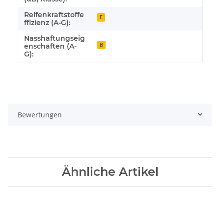
Reifenkraftstoffe
E
ffizienz (A-G):
Nasshaftungseig
B
enschaften (A-
G):
Bewertungen
Ähnliche Artikel