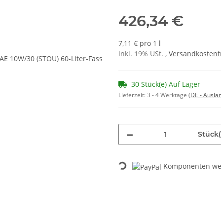
426,34 €
7,11 € pro 1 l
inkl. 19% USt. ,
Versandkostenf
30 Stück(e) Auf Lager
Lieferzeit:
3 - 4 Werktage
(DE - Ausla
Stück(
Loading...
Komponenten wer