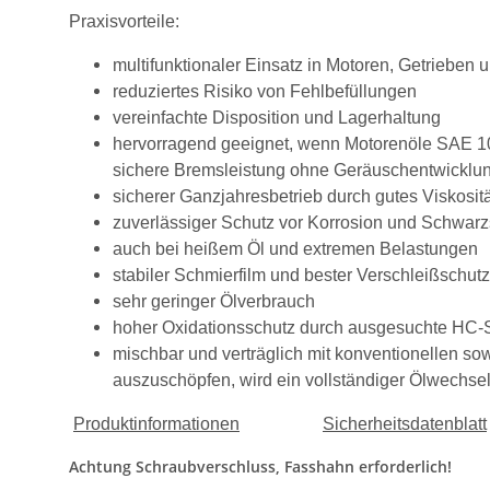
Praxisvorteile:
multifunktionaler Einsatz in Motoren, Getrieben 
reduziertes Risiko von Fehlbefüllungen
vereinfachte Disposition und Lagerhaltung
hervorragend geeignet, wenn Motorenöle SAE 10W
sichere Bremsleistung ohne Geräuschentwicklu
sicherer Ganzjahresbetrieb durch gutes Viskosit
zuverlässiger Schutz vor Korrosion und Schwa
auch bei heißem Öl und extremen Belastungen
stabiler Schmierfilm und bester Verschleißschutz
sehr geringer Ölverbrauch
hoher Oxidationsschutz durch ausgesuchte HC-S
mischbar und verträglich mit konventionellen so
auszuschöpfen, wird ein vollständiger Ölwechse
Produktinformationen
Sicherheitsdatenblatt
Achtung Schraubverschluss, Fasshahn erforderlich!