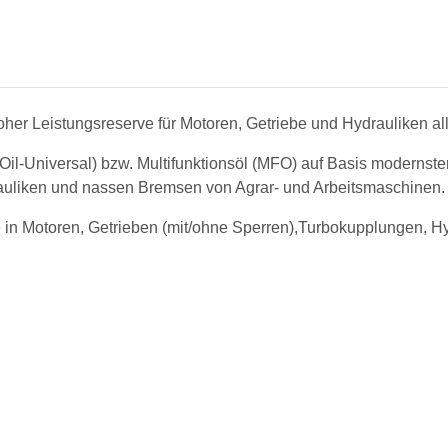
er Leistungsreserve für Motoren, Getriebe und Hydrauliken all
il-Universal) bzw. Multifunktionsöl (MFO) auf Basis modernst
drauliken und nassen Bremsen von Agrar- und Arbeitsmaschinen.
e in Motoren, Getrieben (mit/ohne Sperren),Turbokupplungen, 