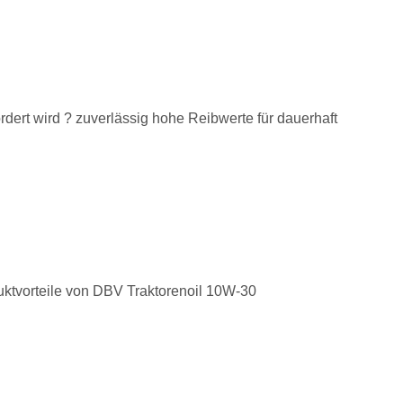
ert wird ? zuverlässig hohe Reibwerte für dauerhaft
duktvorteile von DBV Traktorenoil 10W-30