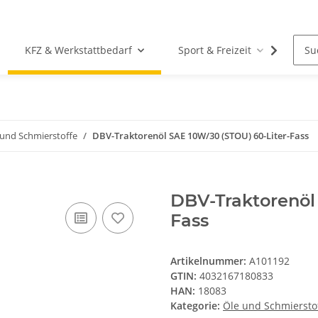
KFZ & Werkstattbedarf
Sport & Freizeit
Tier
 und Schmierstoffe
DBV-Traktorenöl SAE 10W/30 (STOU) 60-Liter-Fass
DBV-Traktorenöl 
Fass
Artikelnummer:
A101192
GTIN:
4032167180833
HAN:
18083
Kategorie:
Öle und Schmiersto