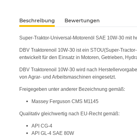
Beschreibung
Bewertungen
Super-Traktor-Universal-Motorenöl SAE 10W-30 mit hoh
DBV Traktorenoil 10W-30 ist ein STOU(Super-Tractor-O
entwickelt für den Einsatz in Motoren, Getrieben, Hy
DBV Traktorenoil 10W-30 wird nach Herstellervorgab
von Agrar- und Arbeitsmaschinen eingesetzt.
Freigegeben unter anderer Bezeichnung gemäß:
Massey Ferguson CMS M1145
Qualitativ gleichwertig nach EU-Recht gemäß:
API CG-4
API GL-4 SAE 80W