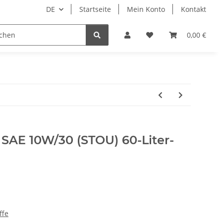
DE
Startseite
Mein Konto
Kontakt
bedarf
Wellness
Zubehör
0,00 €
SAE 10W/30 (STOU) 60-Liter-
ffe