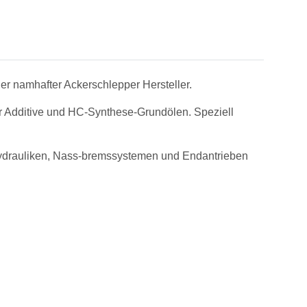
er namhafter Ackerschlepper Hersteller.
er Additive und HC-Synthese-Grundölen. Speziell
Hydrauliken, Nass-bremssystemen und Endantrieben