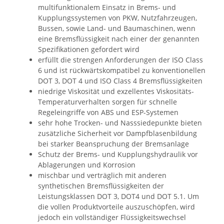
multifunktionalem Einsatz in Brems- und
Kupplungssystemen von PKW, Nutzfahrzeugen,
Bussen, sowie Land- und Baumaschinen, wenn
eine Bremsflüssigkeit nach einer der genannten
Spezifikationen gefordert wird
erfüllt die strengen Anforderungen der ISO Class
6 und ist rückwärtskompatibel zu konventionellen
DOT 3, DOT 4 und ISO Class 4 Bremsflüssigkeiten
niedrige Viskosität und exzellentes Viskositäts-
Temperaturverhalten sorgen für schnelle
Regeleingriffe von ABS und ESP-Systemen
sehr hohe Trocken- und Nasssiedepunkte bieten
zusätzliche Sicherheit vor Dampfblasenbildung
bei starker Beanspruchung der Bremsanlage
Schutz der Brems- und Kupplungshydraulik vor
Ablagerungen und Korrosion
mischbar und verträglich mit anderen
synthetischen Bremsflüssigkeiten der
Leistungsklassen DOT 3, DOT4 und DOT 5.1. Um
die vollen Produktvorteile auszuschöpfen, wird
jedoch ein vollständiger Flüssigkeitswechsel