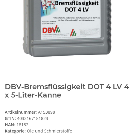
DBV-Bremsflüssigkeit DOT 4 LV 4
x 5-Liter-Kanne
Artikelnummer:
A153898
GTIN:
4032167181823
HAN:
18182
Kategorie:
Öle und Schmierstoffe