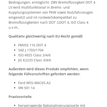
Bedingungen, ermöglicht. DBV Bremsflüssigkeit DOT 4
LV wird multifunktional in Brems- und
Kupplungssystemen von PKW sowie Nutzfahrzeugen
eingesetzt und ist rückwärtskompatibel zu
Bremsflüssigkeiten nach DOT 3,DOT 4, ISO Class 4
u.v.m..
Qualitativ gleichwertig nach EU-Recht gemäß:
FMVSS 116 DOT 4
SAE J 1703/1704
ISO 4925 Class 3/4/6
JIS K2233 Class 3/4/6
Außerdem wird dieses Produkt empfohlen, wenn
folgende Füllvorschriften gefordert werden:
Ford WSS-M6C65-A2
VW 501 14
Praxisvorteile:
hervorragende Rationalisierungssorte mit