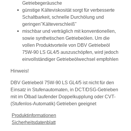
Getriebegeräusche
günstige Kälteviskosität sorgt für verbesserte
Schaltbarkeit, schnelle Durchölung und
geringen"Kälteverschleiß"
mischbar und verträglich mit konventionellen,
sowie synthetischen Getriebeölen. Um die
vollen Produktvorteile von DBV Getriebeöl
75W-90 LS GL4/5 auszuschöpfen, wird jedoch
einvollständiger Getriebeölwechsel empfohlen
Hinweis!
DBV Getriebeöl 75W-90 LS GL4/5 ist nicht für den
Einsatz in Stufenautomaten, in DCT/DSG-Getrieben
mit im Ölbad laufender Doppelkupplung oder CVT-
(Stufenlos-Automatik) Getrieben geeignet
Produktinformationen
Sicherheitsdatenblatt