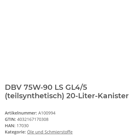
DBV 75W-90 LS GL4/5
(teilsynthetisch) 20-Liter-Kanister
Artikelnummer:
A100994
GTIN:
4032167170308
HAN:
17030
Kategorie:
Öle und Schmierstoffe