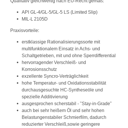
Qualitativ gleichwertig nach EU-Recht gemäß:
API GL-4/GL-5/GL-5 LS (Limited Slip)
MIL-L 2105D
Praxisvorteile:
erstklassige Rationalisierungssorte mit
multifunktionalem Einsatz in Achs- und
Schaltgetrieben, mit und ohne Sperrdifferential
hervorragender Verschleiß- und
Korrosionsschutz
exzellente Syncro-Verträglichkeit
hohe Temperatur- und Oxidationsstabilität
durchausgesuchte HC-Syntheseöle und
spezielle Additivierung
ausgesprochen scherstabil - "Stay-in-Grade"
auch bei sehr heißem Öl und sehr hohen
Belastungenstabiler Schmierfilm, dadurch
reduzierter Verschleiß,sowie geringere