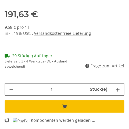
191,63 €
9,58 € pro 1 l
inkl. 19% USt. ,
Versandkostenfreie Lieferung
29 Stück(e) Auf Lager
Lieferzeit:
3 - 4 Werktage
(DE - Ausland
Frage zum Artikel
abweichend)
Stück(e)
Komponenten werden geladen ...
Loading...