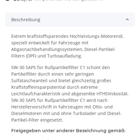
Loading...
Beschreibung
Extrem kraftstoffsparendes Hochleistungs-Motorenöl,
speziell entwickelt für Fahrzeuge mit
Abgasnachbehandlungssystemen, Diesel-Partikel-
Filtern (DPF) und Turboaufladung.
5W-30 SAPS für Rußpartikelfilter C1 schont den
Partikelfilter durch einen sehr geringen
Sulfatascheanteil und bietet gleichzeitig großes
Kraftstoffeinsparpotential durch extreme
Leichtlaufcharakteristik und abgesenkte HTHSViskosität.
5W-30 SAPS für Rußpartikelfilter C1 wird nach
Herstellervorschrift in Fahrzeugen mit Otto- und
Dieselmotoren mit und ohne Turbolader und Diesel-
Partikel-Filter eingesetzt.
Freigegeben unter anderer Bezeichnung gemäß: