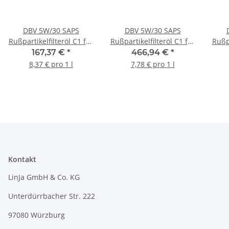
DBV 5W/30 SAPS
DBV 5W/30 SAPS
Rußpartikelfilteröl C1 für
Rußpartikelfilteröl C1 für
Rußpa
Ford, Mazda, Volvo 4 x 5-
Ford, Mazda, Volvo 60-
For
167,37 €
*
466,94 €
*
Liter-Kanne
Liter-Fass
8,37 € pro 1 l
7,78 € pro 1 l
Kontakt
LinJa GmbH & Co. KG
Unterdürrbacher Str. 222
97080 Würzburg