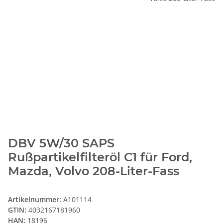
DBV 5W/30 SAPS
Rußpartikelfilteröl C1 für Ford,
Mazda, Volvo 208-Liter-Fass
Artikelnummer:
A101114
GTIN:
4032167181960
HAN:
18196