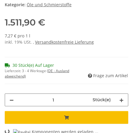
Kategorie:
Öle und Schmierstoffe
1.511,90 €
7,27 € pro 1 l
inkl. 19% USt. ,
Versandkostenfreie Lieferung
30 Stück(e) Auf Lager
Lieferzeit:
3 - 4 Werktage
(DE - Ausland
Frage zum Artikel
abweichend)
Stück(e)
Komponenten werden geladen ...