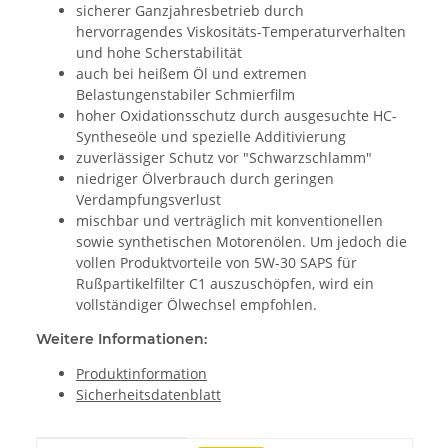
sicherer Ganzjahresbetrieb durch
hervorragendes Viskositäts-Temperaturverhalten
und hohe Scherstabilität
auch bei heißem Öl und extremen
Belastungenstabiler Schmierfilm
hoher Oxidationsschutz durch ausgesuchte HC-
Syntheseöle und spezielle Additivierung
zuverlässiger Schutz vor "Schwarzschlamm"
niedriger Ölverbrauch durch geringen
Verdampfungsverlust
mischbar und verträglich mit konventionellen
sowie synthetischen Motorenölen. Um jedoch die
vollen Produktvorteile von 5W-30 SAPS für
Rußpartikelfilter C1 auszuschöpfen, wird ein
vollständiger Ölwechsel empfohlen.
Weitere Informationen:
Produktinformation
Sicherheitsdatenblatt