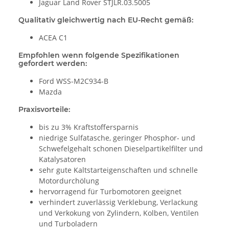
Jaguar Land Rover STJLR.03.5005
Qualitativ gleichwertig nach EU-Recht gemäß:
ACEA C1
Empfohlen wenn folgende Spezifikationen
gefordert werden:
Ford WSS-M2C934-B
Mazda
Praxisvorteile:
bis zu 3% Kraftstoffersparnis
niedrige Sulfatasche, geringer Phosphor- und
Schwefelgehalt schonen Dieselpartikelfilter und
Katalysatoren
sehr gute Kaltstarteigenschaften und schnelle
Motordurchölung
hervorragend für Turbomotoren geeignet
verhindert zuverlässig Verklebung, Verlackung
und Verkokung von Zylindern, Kolben, Ventilen
und Turboladern