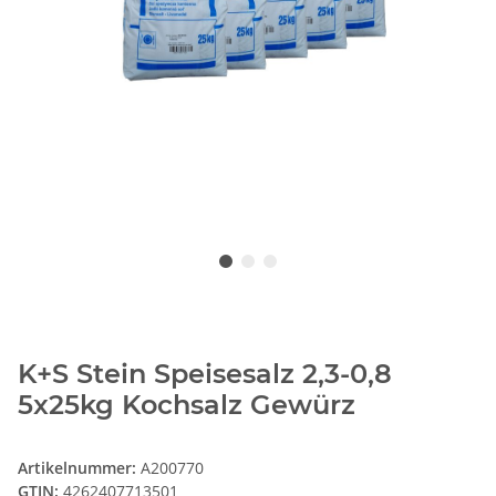
K+S Stein Speisesalz 2,3-0,8
5x25kg Kochsalz Gewürz
Artikelnummer:
A200770
GTIN:
4262407713501