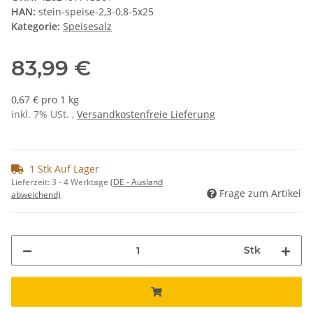
HAN:
stein-speise-2,3-0,8-5x25
Kategorie:
Speisesalz
83,99 €
0,67 € pro 1 kg
inkl. 7% USt. ,
Versandkostenfreie Lieferung
1 Stk Auf Lager
Lieferzeit:
3 - 4 Werktage
(DE - Ausland
Frage zum Artikel
abweichend)
Stk