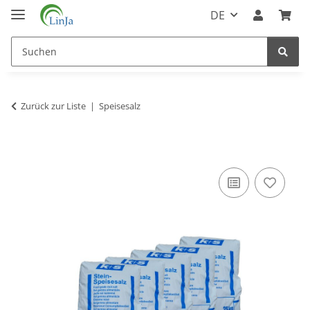
DE
Zurück zur Liste
Speisesalz