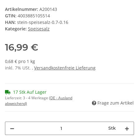
Artikelnummer:
A200143
GTIN:
4003885105514
HAN:
stein-speisesalz-0.7-0.16
Kategorie:
Speisesalz
16,99 €
0,68 € pro 1 kg
inkl. 7% USt. ,
Versandkostenfreie Lieferung
17 Stk Auf Lager
Lieferzeit:
3 - 4 Werktage
(DE - Ausland
Frage zum Artikel
abweichend)
Stk