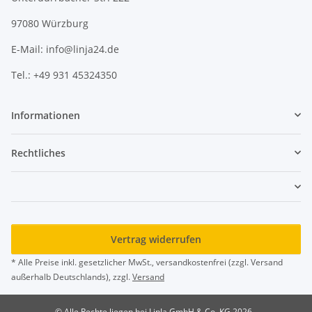
97080 Würzburg
E-Mail: info@linja24.de
Tel.: +49 931 45324350
Informationen
Rechtliches
Vertrag widerrufen
* Alle Preise inkl. gesetzlicher MwSt., versandkostenfrei (zzgl. Versand
außerhalb Deutschlands), zzgl.
Versand
© Alle Rechte liegen bei LinJa GmbH & Co. KG 2026