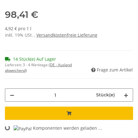
98,41 €
4,92 € pro 1 l
inkl. 19% USt. ,
Versandkostenfreie Lieferung
14 Stück(e) Auf Lager
Lieferzeit:
3 - 4 Werktage
(DE - Ausland
Frage zum Artikel
abweichend)
Stück(e)
Komponenten werden geladen ...
Loading...