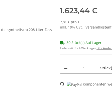
1.623,44 €
7,81 € pro 1 l
inkl. 19% USt. ,
Versandkostenf
30 Stück(e) Auf Lager
Lieferzeit:
3 - 4 Werktage
(DE - Ausla
Stück(
Loading...
Komponenten wer