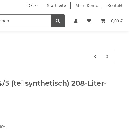
DE
Startseite
Mein Konto
Kontakt
Tierbedarf
Wellness
Zubehör
0,00 €
 (teilsynthetisch) 208-Liter-
ffe