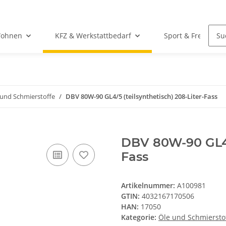
Wohnen
KFZ & Werkstattbedarf
Sport & Freizeit
 und Schmierstoffe
DBV 80W-90 GL4/5 (teilsynthetisch) 208-Liter-Fass
DBV 80W-90 GL4/5
Fass
Artikelnummer:
A100981
GTIN:
4032167170506
HAN:
17050
Kategorie:
Öle und Schmiersto