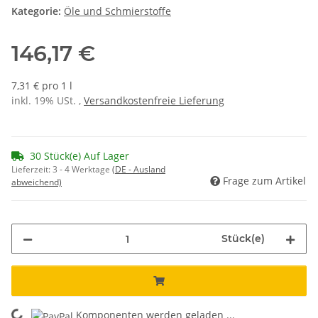
Kategorie:
Öle und Schmierstoffe
146,17 €
7,31 € pro 1 l
inkl. 19% USt. ,
Versandkostenfreie Lieferung
30 Stück(e) Auf Lager
Lieferzeit:
3 - 4 Werktage
(DE - Ausland
Frage zum Artikel
abweichend)
Stück(e)
Komponenten werden geladen ...