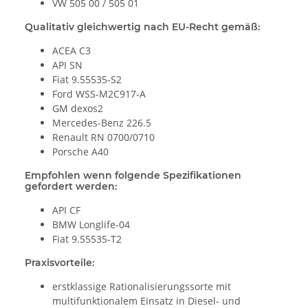
VW 505 00 / 505 01
Qualitativ gleichwertig nach EU-Recht gemäß:
ACEA C3
API SN
Fiat 9.55535-S2
Ford WSS-M2C917-A
GM dexos2
Mercedes-Benz 226.5
Renault RN 0700/0710
Porsche A40
Empfohlen wenn folgende Spezifikationen
gefordert werden:
API CF
BMW Longlife-04
Fiat 9.55535-T2
Praxisvorteile:
erstklassige Rationalisierungssorte mit
multifunktionalem Einsatz in Diesel- und