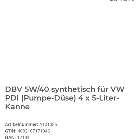
DBV 5W/40 synthetisch für VW
PDI (Pumpe-Düse) 4 x 5-Liter-
Kanne
Artikelnummer:
A101085
GTIN:
4032167171046
HAN:
17104