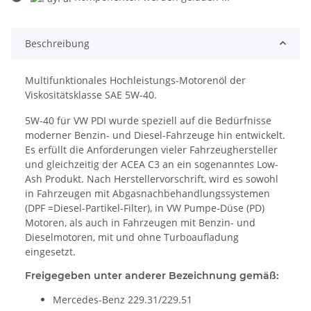
ading...
Beschreibung
Multifunktionales Hochleistungs-Motorenöl der
Viskositätsklasse SAE 5W-40.
5W-40 für VW PDI wurde speziell auf die Bedürfnisse
moderner Benzin- und Diesel-Fahrzeuge hin entwickelt.
Es erfüllt die Anforderungen vieler Fahrzeughersteller
und gleichzeitig der ACEA C3 an ein sogenanntes Low-
Ash Produkt. Nach Herstellervorschrift, wird es sowohl
in Fahrzeugen mit Abgasnachbehandlungssystemen
(DPF =Diesel-Partikel-Filter), in VW Pumpe-Düse (PD)
Motoren, als auch in Fahrzeugen mit Benzin- und
Dieselmotoren, mit und ohne Turboaufladung
eingesetzt.
Freigegeben unter anderer Bezeichnung gemäß:
Mercedes-Benz 229.31/229.51