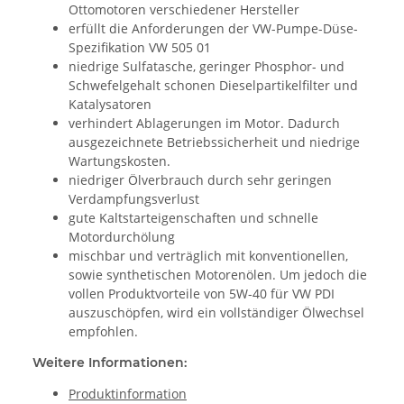
Ottomotoren verschiedener Hersteller
erfüllt die Anforderungen der VW-Pumpe-Düse-
Spezifikation VW 505 01
niedrige Sulfatasche, geringer Phosphor- und
Schwefelgehalt schonen Dieselpartikelfilter und
Katalysatoren
verhindert Ablagerungen im Motor. Dadurch
ausgezeichnete Betriebssicherheit und niedrige
Wartungskosten.
niedriger Ölverbrauch durch sehr geringen
Verdampfungsverlust
gute Kaltstarteigenschaften und schnelle
Motordurchölung
mischbar und verträglich mit konventionellen,
sowie synthetischen Motorenölen. Um jedoch die
vollen Produktvorteile von 5W-40 für VW PDI
auszuschöpfen, wird ein vollständiger Ölwechsel
empfohlen.
Weitere Informationen:
Produktinformation