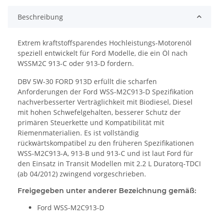
Beschreibung
Extrem kraftstoffsparendes Hochleistungs-Motorenöl
speziell entwickelt für Ford Modelle, die ein Öl nach
WSSM2C 913-C oder 913-D fordern.
DBV 5W-30 FORD 913D erfüllt die scharfen
Anforderungen der Ford WSS-M2C913-D Spezifikation
nachverbesserter Verträglichkeit mit Biodiesel, Diesel
mit hohen Schwefelgehalten, besserer Schutz der
primären Steuerkette und Kompatibilität mit
Riemenmaterialien. Es ist vollständig
rückwärtskompatibel zu den früheren Spezifikationen
WSS-M2C913-A, 913-B und 913-C und ist laut Ford für
den Einsatz in Transit Modellen mit 2.2 L Duratorq-TDCI
(ab 04/2012) zwingend vorgeschrieben.
Freigegeben unter anderer Bezeichnung gemäß:
Ford WSS-M2C913-D