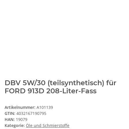
DBV 5W/30 (teilsynthetisch) für
FORD 913D 208-Liter-Fass
Artikelnummer:
A101139
GTIN:
4032167190795
HAN:
19079
Kategorie:
Öle und Schmierstoffe