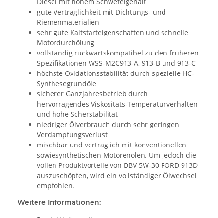
Diesel mit hohem Schwefelgehalt
gute Verträglichkeit mit Dichtungs- und
Riemenmaterialien
sehr gute Kaltstarteigenschaften und schnelle
Motordurchölung
vollständig rückwärtskompatibel zu den früheren
Spezifikationen WSS-M2C913-A, 913-B und 913-C
höchste Oxidationsstabilität durch spezielle HC-
Synthesegrundöle
sicherer Ganzjahresbetrieb durch
hervorragendes Viskositäts-Temperaturverhalten
und hohe Scherstabilität
niedriger Ölverbrauch durch sehr geringen
Verdampfungsverlust
mischbar und verträglich mit konventionellen
sowiesynthetischen Motorenölen. Um jedoch die
vollen Produktvorteile von DBV 5W-30 FORD 913D
auszuschöpfen, wird ein vollständiger Ölwechsel
empfohlen.
Weitere Informationen: