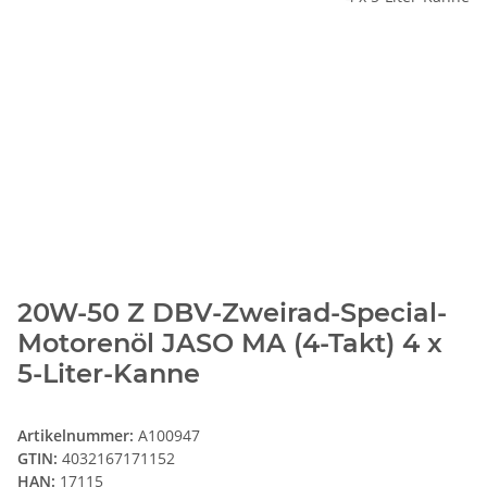
20W-50 Z DBV-Zweirad-Special-
Motorenöl JASO MA (4-Takt) 4 x
5-Liter-Kanne
Artikelnummer:
A100947
GTIN:
4032167171152
HAN:
17115