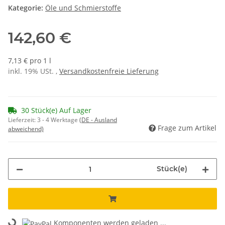
Kategorie:
Öle und Schmierstoffe
142,60 €
7,13 € pro 1 l
inkl. 19% USt. ,
Versandkostenfreie Lieferung
30 Stück(e) Auf Lager
Lieferzeit:
3 - 4 Werktage
(DE - Ausland
Frage zum Artikel
abweichend)
Stück(e)
Loading...
Komponenten werden geladen ...