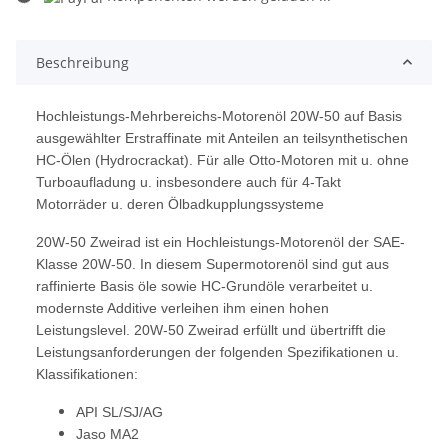
Beschreibung
Hochleistungs-Mehrbereichs-Motorenöl 20W-50 auf Basis
ausgewählter Erstraffinate mit Anteilen an teilsynthetischen
HC-Ölen (Hydrocrackat). Für alle Otto-Motoren mit u. ohne
Turboaufladung u. insbesondere auch für 4-Takt
Motorräder u. deren Ölbadkupplungssysteme
20W-50 Zweirad ist ein Hochleistungs-Motorenöl der SAE-
Klasse 20W-50. In diesem Supermotorenöl sind gut aus
raffinierte Basis öle sowie HC-Grundöle verarbeitet u.
modernste Additive verleihen ihm einen hohen
Leistungslevel. 20W-50 Zweirad erfüllt und übertrifft die
Leistungsanforderungen der folgenden Spezifikationen u.
Klassifikationen:
API SL/SJ/AG
Jaso MA2