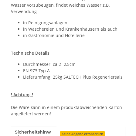
Wasser vorzubeugen, findet weiches Wasser z.B.
Verwendung
in Reinigungsanlagen
in Wäschereien und Krankenhäusern als auch
in Gastronomie und Hotellerie
Technische Details
Durchmesser: ca.2 -2,5cm
EN 973 Typ A
Lieferumfang: 25kg SALTECH Plus Regeneriersalz
! Achtung !
Die Ware kann in einem produktabweichenden Karton
angeliefert werden!
Sicherheitshinw
Produkteigenschaft
Wert
Keine Angabe erforderlich