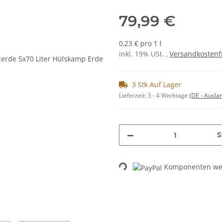
79,99 €
0,23 € pro 1 l
inkl. 19% USt. ,
Versandkostenf
3 Stk Auf Lager
Lieferzeit:
3 - 4 Werktage
(DE - Ausla
S
Loading...
Komponenten wer