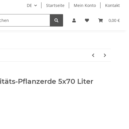
DE
Startseite
Mein Konto
Kontakt
Tierbedarf
Wellness
Zubehör
0,00 €
äts-Pflanzerde 5x70 Liter