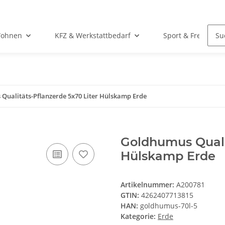
Wohnen
KFZ & Werkstattbedarf
Sport & Freizeit
Qualitäts-Pflanzerde 5x70 Liter Hülskamp Erde
Goldhumus Qualit
Hülskamp Erde
Artikelnummer:
A200781
GTIN:
4262407713815
HAN:
goldhumus-70l-5
Kategorie:
Erde