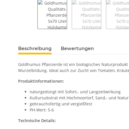
weitere Registerkarten anzeigen
Beschreibung
Bewertungen
Goldhumus Pflanzerde ist ein biologisches Naturprodukt 
Wurzelbildung. Ideal auch zur Zucht von Tomaten, Kräute
Produktinformationen:
naturgedüngt mit Sofort,- und Langzeitwirkung
Kultursubstrat mit Hochmoortorf, Sand,- und Natu
gebrauchsfertig und vergießfest
PH-Wert: 5-6
Technische Details: