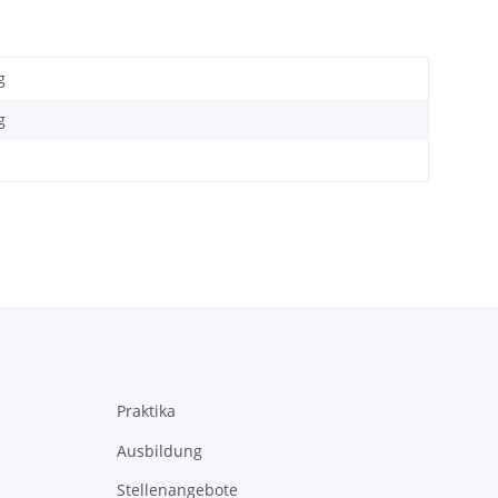
g
g
Praktika
Ausbildung
Stellenangebote