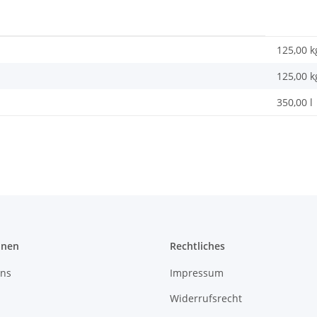
125,00 k
125,00
k
350,00 l
onen
Rechtliches
uns
Impressum
Widerrufsrecht