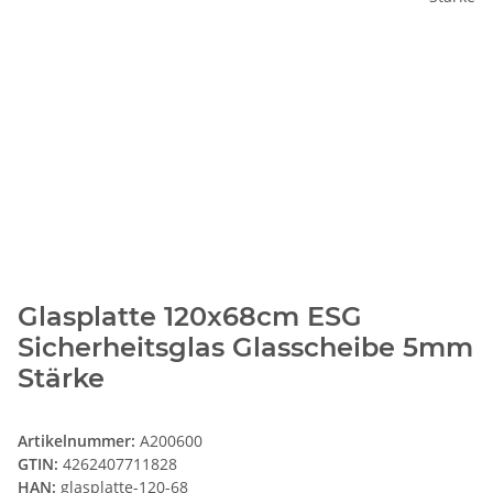
Glasplatte 120x68cm ESG
Sicherheitsglas Glasscheibe 5mm
Stärke
Artikelnummer:
A200600
GTIN:
4262407711828
HAN:
glasplatte-120-68