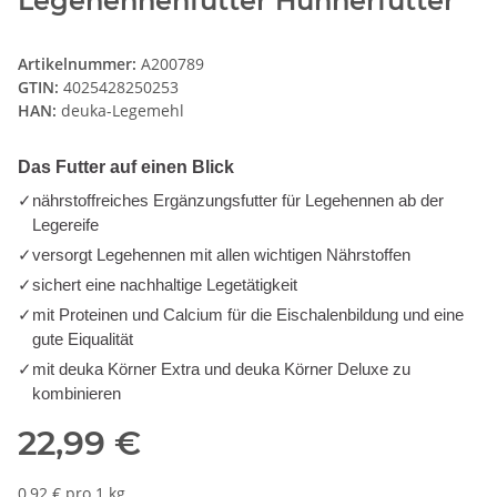
Legehennenfutter Hühnerfutter
Artikelnummer:
A200789
GTIN:
4025428250253
HAN:
deuka-Legemehl
Das Futter auf einen Blick
✓
nährstoffreiches Ergänzungsfutter für Legehennen ab der
Legereife
✓
versorgt Legehennen mit allen wichtigen Nährstoffen
✓
sichert eine nachhaltige Legetätigkeit
✓
mit Proteinen und Calcium für die Eischalenbildung und eine
gute Eiqualität
✓
mit deuka Körner Extra und deuka Körner Deluxe zu
kombinieren
22,99 €
0,92 € pro 1 kg