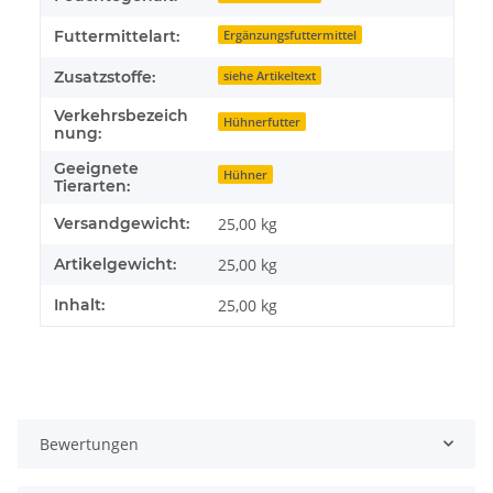
Futtermittelart:
Ergänzungsfuttermittel
Zusatzstoffe:
siehe Artikeltext
Verkehrsbezeich
Hühnerfutter
nung:
Geeignete
Hühner
Tierarten:
Versandgewicht:
25,00 kg
Artikelgewicht:
25,00
kg
Inhalt:
25,00 kg
Bewertungen