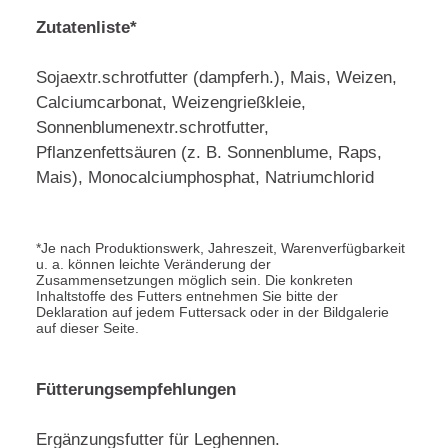
Zutatenliste*
Sojaextr.schrotfutter (dampferh.), Mais, Weizen,
Calciumcarbonat, Weizengrießkleie,
Sonnenblumenextr.schrotfutter,
Pflanzenfettsäuren (z. B. Sonnenblume, Raps,
Mais), Monocalciumphosphat, Natriumchlorid
*Je nach Produktionswerk, Jahreszeit, Warenverfügbarkeit
u. a. können leichte Veränderung der
Zusammensetzungen möglich sein. Die konkreten
Inhaltstoffe des Futters entnehmen Sie bitte der
Deklaration auf jedem Futtersack oder in der Bildgalerie
auf dieser Seite.
Fütterungsempfehlungen
Ergänzungsfutter für Leghennen.