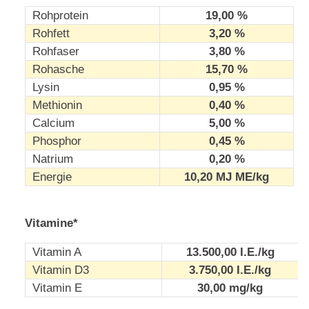
Rohprotein
19,00 %
Rohfett
3,20 %
Rohfaser
3,80 %
Rohasche
15,70 %
Lysin
0,95 %
Methionin
0,40 %
Calcium
5,00 %
Phosphor
0,45 %
Natrium
0,20 %
Energie
10,20 MJ ME/kg
Vitamine*
Vitamin A
13.500,00 I.E./kg
Vitamin D3
3.750,00 I.E./kg
Vitamin E
30,00 mg/kg