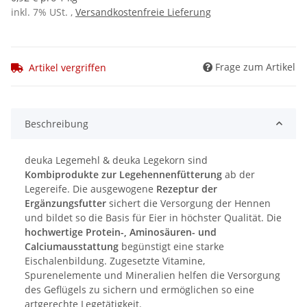
inkl. 7% USt. ,
Versandkostenfreie Lieferung
Frage zum Artikel
Artikel vergriffen
Beschreibung
deuka Legemehl & deuka Legekorn sind
Kombiprodukte zur Legehennenfütterung
ab der
Legereife. Die ausgewogene
Rezeptur der
Ergänzungsfutter
sichert die Versorgung der Hennen
und bildet so die Basis für Eier in höchster Qualität. Die
hochwertige Protein-, Aminosäuren- und
Calciumausstattung
begünstigt eine starke
Eischalenbildung. Zugesetzte Vitamine,
Spurenelemente und Mineralien helfen die Versorgung
des Geflügels zu sichern und ermöglichen so eine
artgerechte Legetätigkeit.