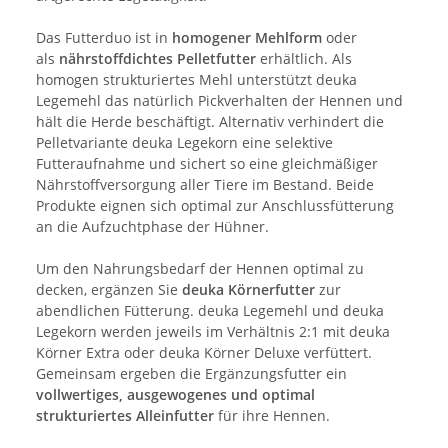
Das Futterduo ist in
homogener Mehlform
oder
als
nährstoffdichtes Pelletfutter
erhältlich. Als
homogen strukturiertes Mehl unterstützt deuka
Legemehl das natürlich Pickverhalten der Hennen und
hält die Herde beschäftigt. Alternativ verhindert die
Pelletvariante deuka Legekorn eine selektive
Futteraufnahme und sichert so eine gleichmäßiger
Nährstoffversorgung aller Tiere im Bestand. Beide
Produkte eignen sich optimal zur Anschlussfütterung
an die Aufzuchtphase der Hühner.
Um den Nahrungsbedarf der Hennen optimal zu
decken, ergänzen Sie
deuka Körnerfutter
zur
abendlichen Fütterung. deuka Legemehl und deuka
Legekorn werden jeweils im Verhältnis 2:1 mit deuka
Körner Extra oder deuka Körner Deluxe verfüttert.
Gemeinsam ergeben die Ergänzungsfutter ein
vollwertiges, ausgewogenes und optimal
strukturiertes Alleinfutter
für ihre Hennen.