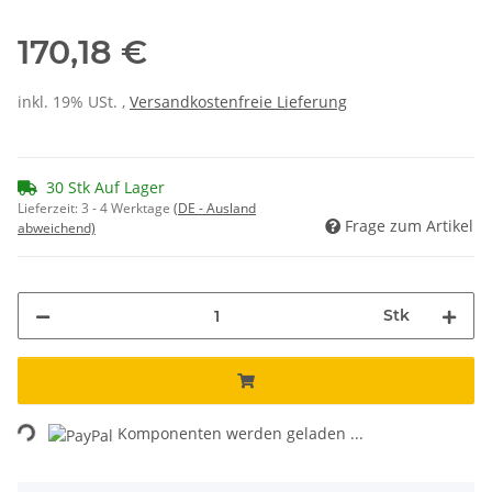
170,18 €
inkl. 19% USt. ,
Versandkostenfreie Lieferung
30 Stk Auf Lager
Lieferzeit:
3 - 4 Werktage
(DE - Ausland
Frage zum Artikel
abweichend)
Stk
ing...
Komponenten werden geladen ...