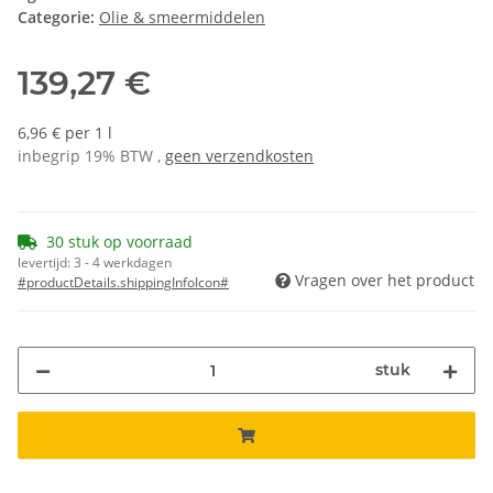
Categorie:
Olie & smeermiddelen
139,27 €
6,96 € per 1 l
inbegrip 19% BTW ,
geen verzendkosten
30 stuk op voorraad
levertijd:
3 - 4 werkdagen
Vragen over het product
#productDetails.shippingInfoIcon#
stuk