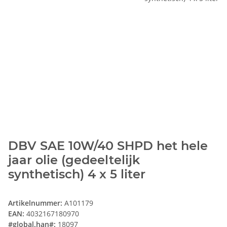
DBV SAE 10W/40 SHPD het hele
jaar olie (gedeeltelijk
synthetisch) 4 x 5 liter
Artikelnummer:
A101179
EAN:
4032167180970
#global.han#:
18097