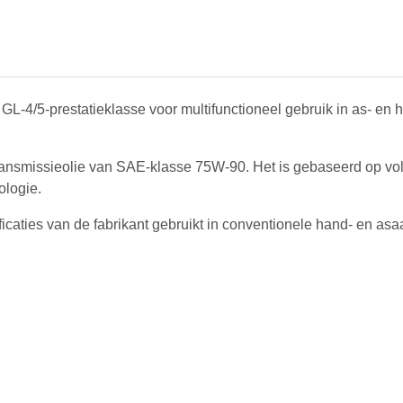
 GL-4/5-prestatieklasse voor multifunctioneel gebruik in as- en
smissieolie van SAE-klasse 75W-90. Het is gebaseerd op volle
ologie.
caties van de fabrikant gebruikt in conventionele hand- en asa