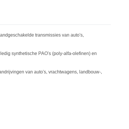
 handgeschakelde transmissies van auto's,
dig synthetische PAO's (poly-alfa-olefinen) en
andrijvingen van auto's, vrachtwagens, landbouw-,