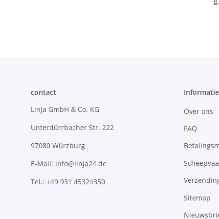
8
contact
Informatie
LinJa GmbH & Co. KG
Over ons
Unterdürrbacher Str. 222
FAQ
Betalings
97080 Würzburg
Scheepvaa
E-Mail: info@linja24.de
Verzendin
Tel.: +49 931 45324350
Sitemap
Nieuwsbri