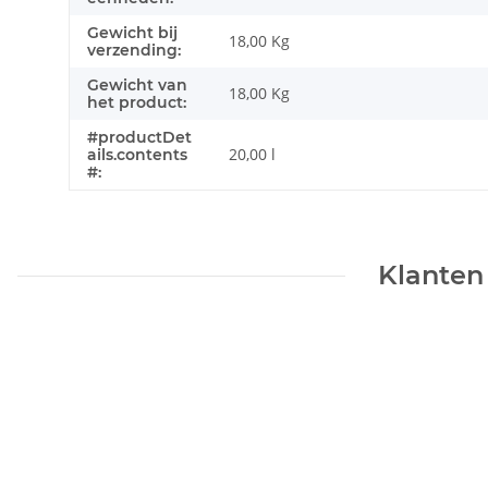
Gewicht bij
18,00 Kg
verzending:
Gewicht van
18,00
Kg
het product:
#productDet
20,00 l
ails.contents
#:
Klanten