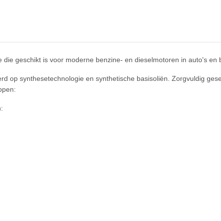
die geschikt is voor moderne benzine- en dieselmotoren in auto's en
d op synthesetechnologie en synthetische basisoliën. Zorgvuldig gese
ppen:
: