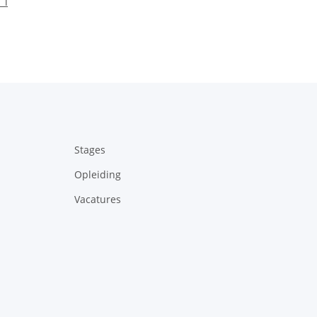
 l
Stages
Opleiding
Vacatures