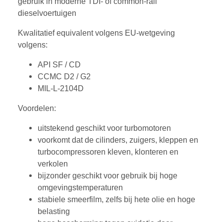
gebruik in moderne TDI- of common-rail
dieselvoertuigen
Kwalitatief equivalent volgens EU-wetgeving
volgens:
API SF / CD
CCMC D2 / G2
MIL-L-2104D
Voordelen:
uitstekend geschikt voor turbomotoren
voorkomt dat de cilinders, zuigers, kleppen en
turbocompressoren kleven, klonteren en
verkolen
bijzonder geschikt voor gebruik bij hoge
omgevingstemperaturen
stabiele smeerfilm, zelfs bij hete olie en hoge
belasting