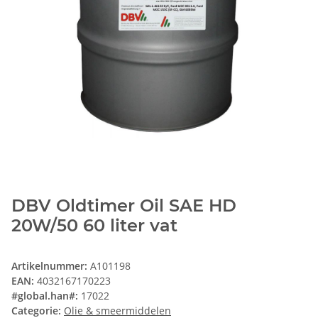
DBV Oldtimer Oil SAE HD
20W/50 60 liter vat
Artikelnummer:
A101198
EAN:
4032167170223
#global.han#:
17022
Categorie:
Olie & smeermiddelen