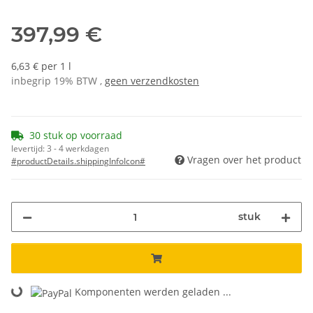
397,99 €
6,63 € per 1 l
inbegrip 19% BTW ,
geen verzendkosten
30 stuk op voorraad
levertijd:
3 - 4 werkdagen
Vragen over het product
#productDetails.shippingInfoIcon#
stuk
Komponenten werden geladen ...
Loading...