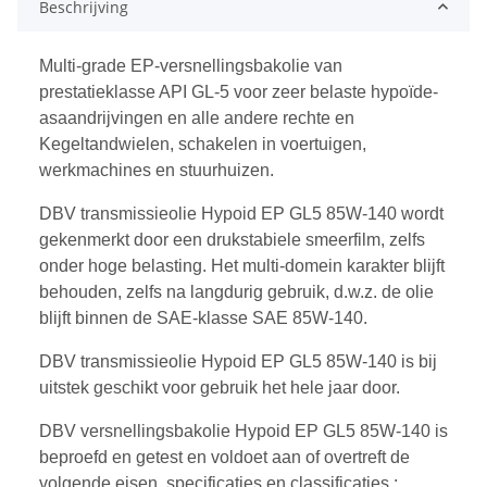
Beschrijving
Multi-grade EP-versnellingsbakolie van
prestatieklasse API GL-5 voor zeer belaste hypoïde-
asaandrijvingen en alle andere rechte en
Kegeltandwielen, schakelen in voertuigen,
werkmachines en stuurhuizen.
DBV transmissieolie Hypoid EP GL5 85W-140 wordt
gekenmerkt door een drukstabiele smeerfilm, zelfs
onder hoge belasting. Het multi-domein karakter blijft
behouden, zelfs na langdurig gebruik, d.w.z. de olie
blijft binnen de SAE-klasse SAE 85W-140.
DBV transmissieolie Hypoid EP GL5 85W-140 is bij
uitstek geschikt voor gebruik het hele jaar door.
DBV versnellingsbakolie Hypoid EP GL5 85W-140 is
beproefd en getest en voldoet aan of overtreft de
volgende eisen, specificaties en classificaties :