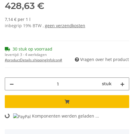
428,63 €
7,14 € per 1 l
inbegrip 19% BTW ,
geen verzendkosten
30 stuk op voorraad
levertijd:
3 - 4 werkdagen
Vragen over het product
#productDetails.shippingInfoIcon#
stuk
Komponenten werden geladen ...
Loading...