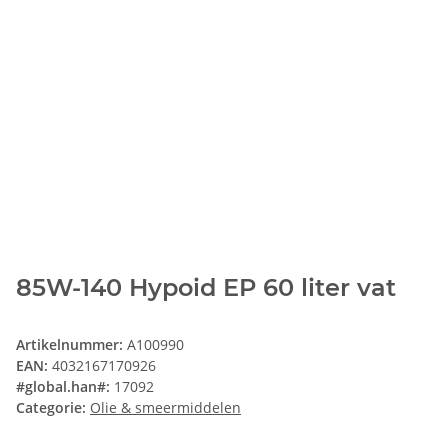
85W-140 Hypoid EP 60 liter vat
Artikelnummer:
A100990
EAN:
4032167170926
#global.han#:
17092
Categorie:
Olie & smeermiddelen