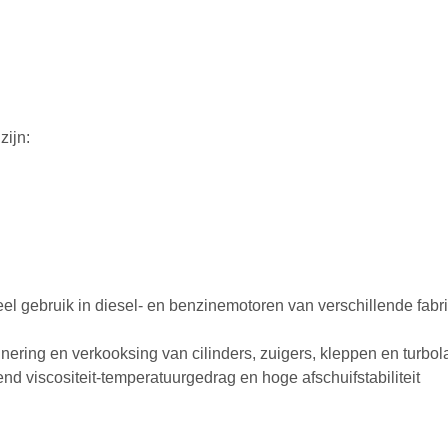
zijn:
neel gebruik in diesel- en benzinemotoren van verschillende fabr
nering en verkooksing van cilinders, zuigers, kleppen en turbol
end viscositeit-temperatuurgedrag en hoge afschuifstabiliteit