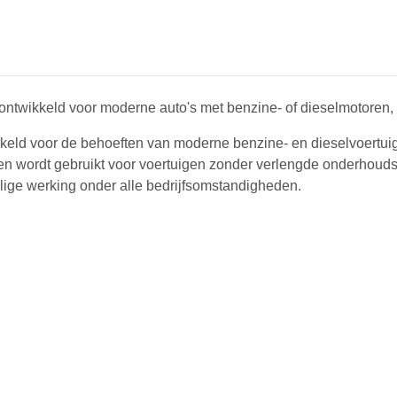
 ontwikkeld voor moderne auto's met benzine- of dieselmotoren,
kkeld voor de behoeften van moderne benzine- en dieselvoertui
 en wordt gebruikt voor voertuigen zonder verlengde onderhoud
lige werking onder alle bedrijfsomstandigheden.