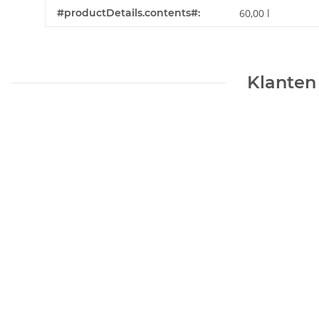
#productDetails.contents#:
60,00 l
Klanten