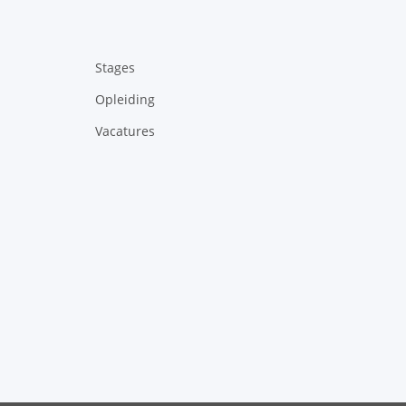
Stages
Opleiding
Vacatures