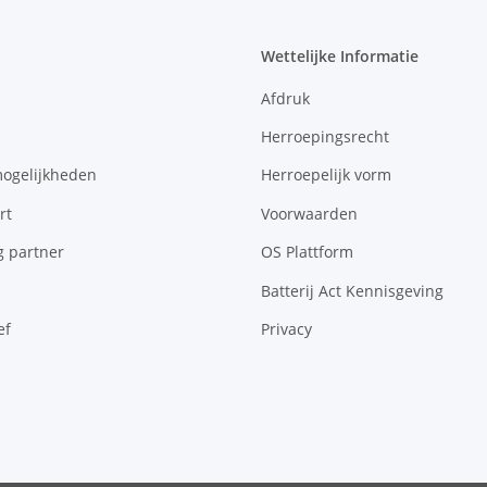
Wettelijke Informatie
Afdruk
Herroepingsrecht
mogelijkheden
Herroepelijk vorm
rt
Voorwaarden
g partner
OS Plattform
Batterij Act Kennisgeving
ef
Privacy