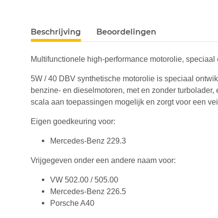
#productDetails.showMoreTabs#
Beschrijving
Beoordelingen
Multifunctionele high-performance motorolie, speciaal
5W / 40 DBV synthetische motorolie is speciaal ontwi
benzine- en dieselmotoren, met en zonder turbolader,
scala aan toepassingen mogelijk en zorgt voor een vei
Eigen goedkeuring voor:
Mercedes-Benz 229.3
Vrijgegeven onder een andere naam voor:
VW 502.00 / 505.00
Mercedes-Benz 226.5
Porsche A40