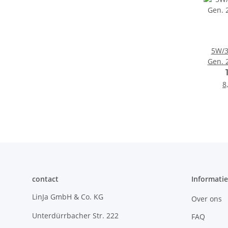
5W/3
Gen. 2
8
contact
Informatie
LinJa GmbH & Co. KG
Over ons
Unterdürrbacher Str. 222
FAQ