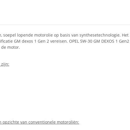
soepel lopende motorolie op basis van synthesetechnologie. Het 
ificatie GM dexos 1 Gen 2 vereisen. OPEL 5W-30 GM DEXOS 1 Gen2 
n de motor.
zijn:
 opzichte van conventionele motoroliën: