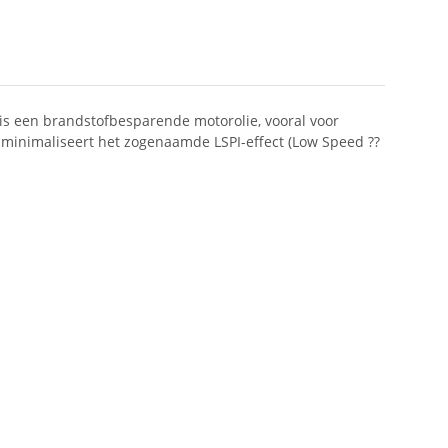
is een brandstofbesparende motorolie, vooral voor
minimaliseert het zogenaamde LSPI-effect (Low Speed ??