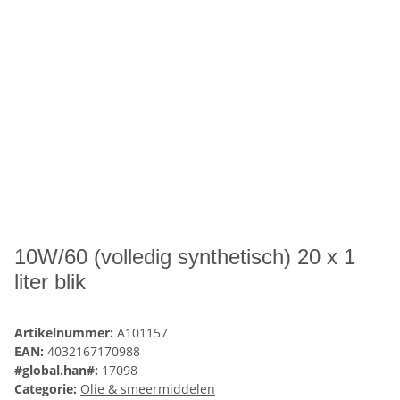
10W/60 (volledig synthetisch) 20 x 1
liter blik
Artikelnummer:
A101157
EAN:
4032167170988
#global.han#:
17098
Categorie:
Olie & smeermiddelen