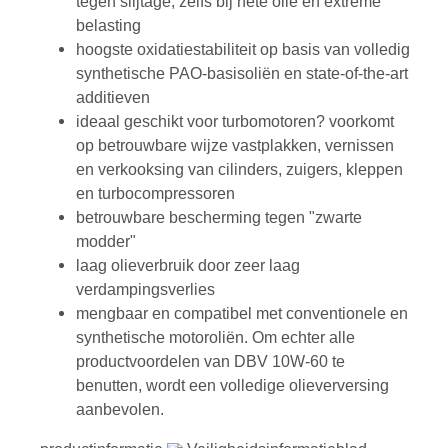
tegen slijtage, zelfs bij hete olie en extreme
belasting
hoogste oxidatiestabiliteit op basis van volledig
synthetische PAO-basisoliën en state-of-the-art
additieven
ideaal geschikt voor turbomotoren? voorkomt
op betrouwbare wijze vastplakken, vernissen
en verkooksing van cilinders, zuigers, kleppen
en turbocompressoren
betrouwbare bescherming tegen "zwarte
modder"
laag olieverbruik door zeer laag
verdampingsverlies
mengbaar en compatibel met conventionele en
synthetische motoroliën. Om echter alle
productvoordelen van DBV 10W-60 te
benutten, wordt een volledige olieverversing
aanbevolen.