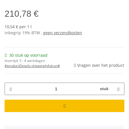
210,78 €
10,54 € per 1 l
inbegrip 19% BTW ,
geen verzendkosten
30 stuk op voorraad
levertijd:
3 - 4 werkdagen
Vragen over het product
#productDetails.shippingInfoIcon#
stuk