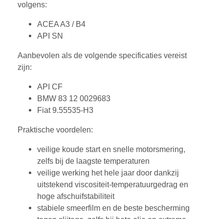
volgens:
ACEA A3 / B4
API SN
Aanbevolen als de volgende specificaties vereist
zijn:
API CF
BMW 83 12 0029683
Fiat 9.55535-H3
Praktische voordelen:
veilige koude start en snelle motorsmering,
zelfs bij de laagste temperaturen
veilige werking het hele jaar door dankzij
uitstekend viscositeit-temperatuurgedrag en
hoge afschuifstabiliteit
stabiele smeerfilm en de beste bescherming