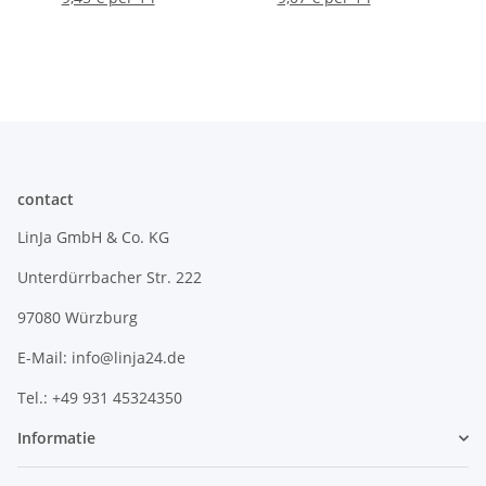
contact
LinJa GmbH & Co. KG
Unterdürrbacher Str. 222
97080 Würzburg
E-Mail: info@linja24.de
Tel.: +49 931 45324350
Informatie