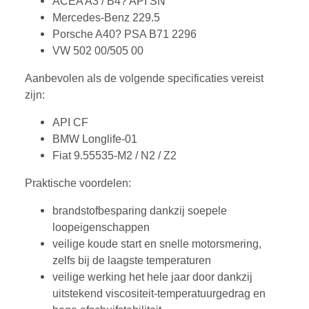
ACEA A3 / B4? API SN
Mercedes-Benz 229.5
Porsche A40? PSA B71 2296
VW 502 00/505 00
Aanbevolen als de volgende specificaties vereist
zijn:
API CF
BMW Longlife-01
Fiat 9.55535-M2 / N2 / Z2
Praktische voordelen:
brandstofbesparing dankzij soepele
loopeigenschappen
veilige koude start en snelle motorsmering,
zelfs bij de laagste temperaturen
veilige werking het hele jaar door dankzij
uitstekend viscositeit-temperatuurgedrag en