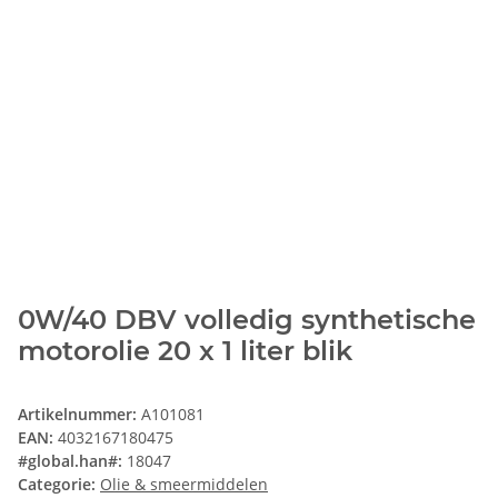
0W/40 DBV volledig synthetische
motorolie 20 x 1 liter blik
Artikelnummer:
A101081
EAN:
4032167180475
#global.han#:
18047
Categorie:
Olie & smeermiddelen