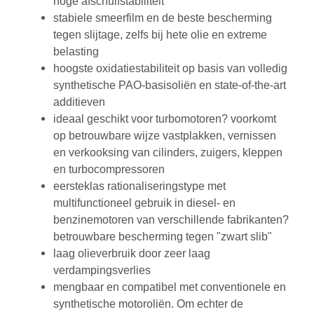
hoge afschuifstabiliteit
stabiele smeerfilm en de beste bescherming
tegen slijtage, zelfs bij hete olie en extreme
belasting
hoogste oxidatiestabiliteit op basis van volledig
synthetische PAO-basisoliën en state-of-the-art
additieven
ideaal geschikt voor turbomotoren? voorkomt
op betrouwbare wijze vastplakken, vernissen
en verkooksing van cilinders, zuigers, kleppen
en turbocompressoren
eersteklas rationaliseringstype met
multifunctioneel gebruik in diesel- en
benzinemotoren van verschillende fabrikanten?
betrouwbare bescherming tegen "zwart slib"
laag olieverbruik door zeer laag
verdampingsverlies
mengbaar en compatibel met conventionele en
synthetische motoroliën. Om echter de