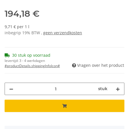
194,18 €
9,71 € per 1 l
inbegrip 19% BTW ,
geen verzendkosten
30 stuk op voorraad
levertijd:
3 - 4 werkdagen
Vragen over het product
#productDetails.shippingInfoIcon#
stuk